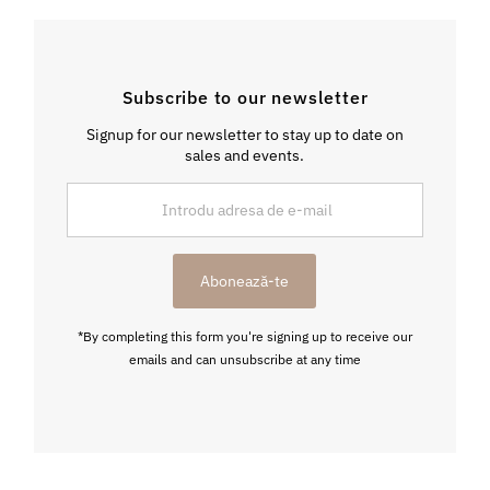
Subscribe to our newsletter
Signup for our newsletter to stay up to date on
sales and events.
Introdu
adresa
de
e-
Abonează-te
mail
*By completing this form you're signing up to receive our
emails and can unsubscribe at any time