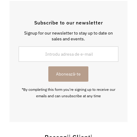
Subscribe to our newsletter
Signup for our newsletter to stay up to date on
sales and events.
Introdu
adresa
de
e-
Abonează-te
mail
*By completing this form you're signing up to receive our
emails and can unsubscribe at any time