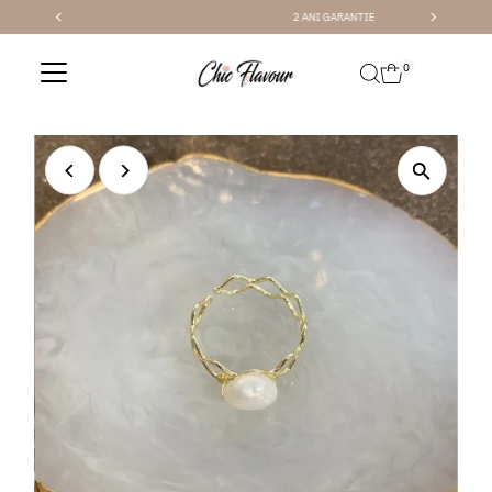
2 ANI GARANTIE
Sari la conținut
0